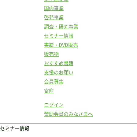
国内事業
啓発事業
調査・研究事業
セミナー情報
書籍・DVD販売
販売物
おすすめ書籍
支援のお願い
会員募集
寄附
ログイン
賛助会員のみなさまへ
セミナー情報
ログイン