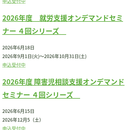
申込受付中
書籍・DVD販売
2026年度 就労支援オンデマンドセミ
書籍・DVD販売
おすすめ書籍
ナー ４回シリーズ
支援のお願い
会員募集
2026年6月18日
寄附
2026年9月1日(火)～2026年10月31日(土)
申込受付中
2026年度 障害児相談支援オンデマンド
セミナー ４回シリーズ
2026年6月15日
2026年12月5（土）
申込受付中