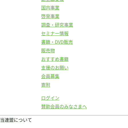
国内事業
啓発事業
調査・研究事業
セミナー情報
書籍・DVD販売
販売物
おすすめ書籍
支援のお願い
会員募集
寄附
ログイン
賛助会員のみなさまへ
当連盟について
ログイン