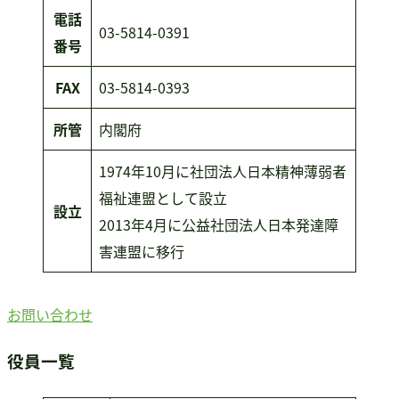
電話
03-5814-0391
番号
FAX
03-5814-0393
所管
内閣府
1974年10月に社団法人日本精神薄弱者
福祉連盟として設立
設立
2013年4月に公益社団法人日本発達障
害連盟に移行
お問い合わせ
役員一覧