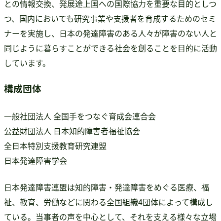
との情報交換、発展途上国への国際協力を重要な目的としつ
書籍・DVD販売
つ、国内においても研究事業や支援者を育成するためのセミ
書籍・DVD販売
ナーを実施し、日本の発達障害のある人々が障害のない人と
おすすめ書籍
同じように暮らすことができる社会を創ることを目的に活動
支援のお願い
しています。
会員募集
構成団体
寄附
一般社団法人 全国手をつなぐ育成会連合会
公益財団法人 日本知的障害者福祉協会
全日本特別支援教育研究連盟
日本発達障害学会
日本発達障害連盟は知的障害・発達障害をめぐる医療、福
祉、教育、労働などに関わる全国組織4団体によって構成し
ている。当事者の声を中心として、それを支える様々な立場