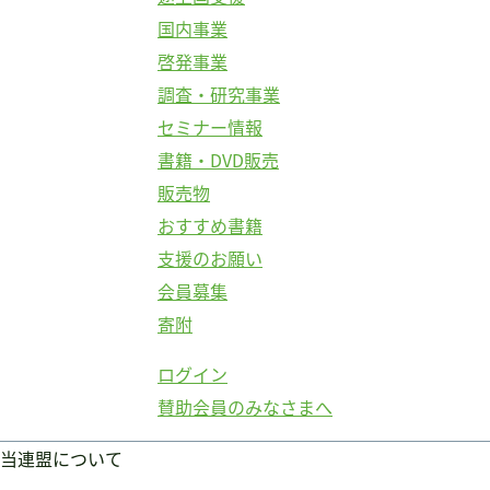
国内事業
啓発事業
調査・研究事業
セミナー情報
書籍・DVD販売
販売物
おすすめ書籍
支援のお願い
会員募集
寄附
ログイン
賛助会員のみなさまへ
当連盟について
ログイン