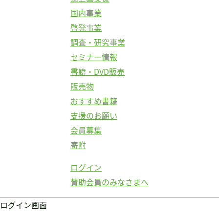
国内事業
啓発事業
調査・研究事業
セミナー情報
書籍・DVD販売
販売物
おすすめ書籍
支援のお願い
会員募集
寄附
ログイン
賛助会員のみなさまへ
ログイン画面
ログイン