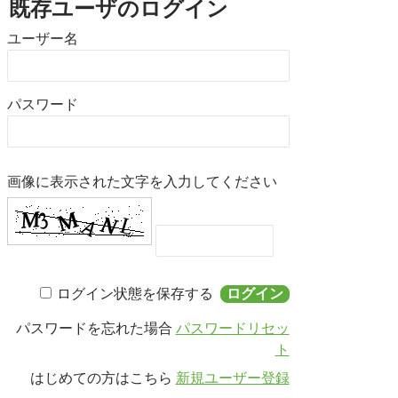
既存ユーザのログイン
書籍・DVD販売
ユーザー名
書籍・DVD販売
おすすめ書籍
支援のお願い
パスワード
会員募集
寄附
画像に表示された文字を入力してください
ログイン状態を保存する
パスワードを忘れた場合
パスワードリセッ
ト
はじめての方はこちら
新規ユーザー登録