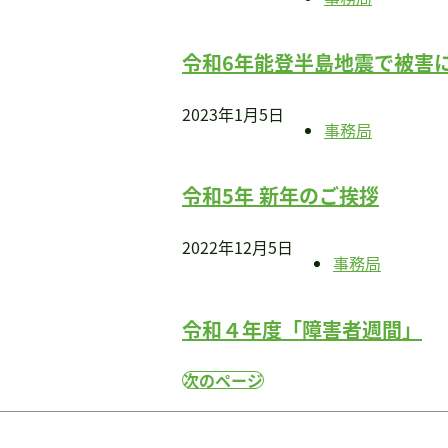
令和6年能登半島地震で被害
2023年1月5日
事務局
令和5年 新年のご挨拶
2022年12月5日
事務局
令和４年度「障害者週間」
次のページ