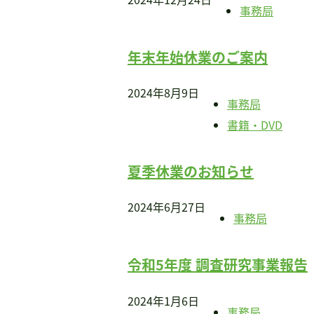
事務局
年末年始休業のご案内
2024年8月9日
事務局
書籍・DVD
夏季休業のお知らせ
2024年6月27日
事務局
令和5年度 調査研究事業報告
2024年1月6日
事務局