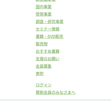
国内事業
啓発事業
調査・研究事業
セミナー情報
書籍・DVD販売
販売物
おすすめ書籍
支援のお願い
会員募集
寄附
ログイン
賛助会員のみなさまへ