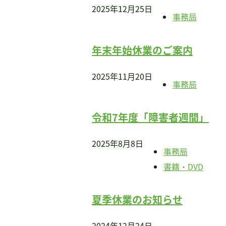
2025年12月25日
書籍・DVD販売
事務局
書籍・DVD販売
おすすめ書籍
年末年始休業のご案内
支援のお願い
会員募集
2025年11月20日
事務局
寄附
令和7年度「障害者週間」
2025年8月8日
事務局
書籍・DVD
夏季休業のお知らせ
2024年12月24日