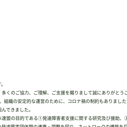
す。
、多くのご協力、ご理解、ご支援を賜りまして誠にありがとう
え、組織の安定的な運営のために、コロナ禍の制約もありまし
組んできました。
本連盟の目的である①発達障害者支援に関する研究及び援助、
の発達障害団体間の連携・調整を図り、ネットワークの構築を目