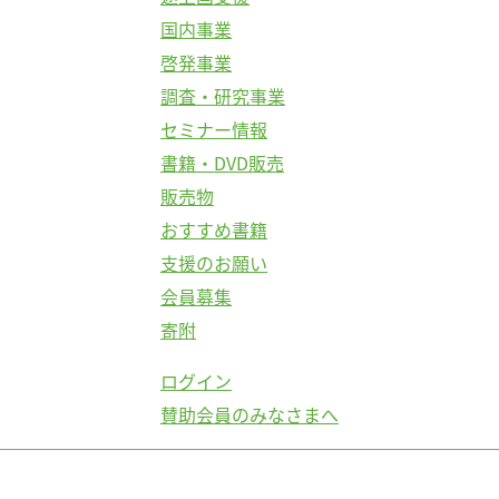
国内事業
啓発事業
調査・研究事業
セミナー情報
書籍・DVD販売
販売物
おすすめ書籍
支援のお願い
会員募集
寄附
ログイン
賛助会員のみなさまへ