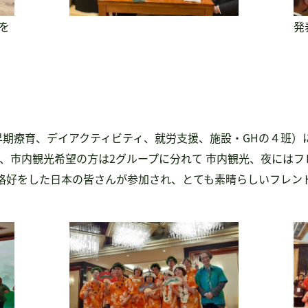
を
発
早期療育、デイアクティビティ、就労支援、施設・GHの４班）
、市内観光希望の方は2グループに分れて 市内観光、夜には
の格好をした日本の皆さんが参加され、とても素晴らしいフレン