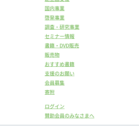
国内事業
啓発事業
調査・研究事業
セミナー情報
書籍・DVD販売
販売物
おすすめ書籍
支援のお願い
会員募集
寄附
ログイン
賛助会員のみなさまへ