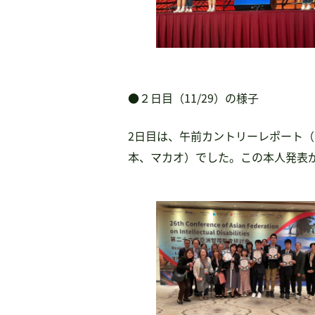
●２日目（11/29）の様子
2日目は、午前カントリーレポート
本、マカオ）でした。この本人発表