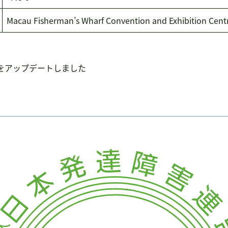
Macau Fisherman’s Wharf Convention and Exhibition Cent
をアップデートしました