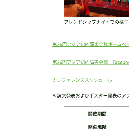
フレンドシップナイトでの様子
第26回アジア知的障害会議ホームペ
第26回アジア知的障害会議 Facebo
カンファレンススケジュール
※論文発表およびポスター発表のアブ
開催期間
開催場所