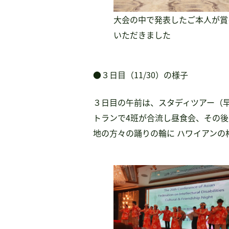
大会の中で発表したご本人が賞
いただきました
●３日目（11/30）の様子
３日目の午前は、スタディツアー（
トランで4班が合流し昼食会、その後
地の方々の踊りの輪に ハワイアン