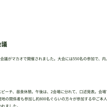
会議
障害会議がマカオで開催されました。大会には550名の参加で、内
スピーチ、昼食休憩。午後は、2会場に分れて、口述発表。会場
現地の関係者も参加し約800名ぐらいの方々が参加する中ご本
われました。