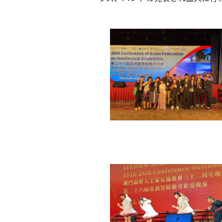
書籍・DVD販売
書籍・DVD販売
おすすめ書籍
支援のお願い
会員募集
寄附