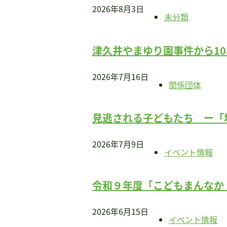
2026年8月3日
書籍・DVD販売
未分類
書籍・DVD販売
おすすめ書籍
津久井やまゆり園事件から1
支援のお願い
会員募集
2026年7月16日
関係団体
寄附
見逃される子どもたち ー「
2026年7月9日
イベント情報
令和９年度「こどもまんなか
2026年6月15日
イベント情報