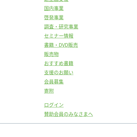
国内事業
啓発事業
調査・研究事業
セミナー情報
書籍・DVD販売
販売物
おすすめ書籍
支援のお願い
会員募集
寄附
ログイン
賛助会員のみなさまへ