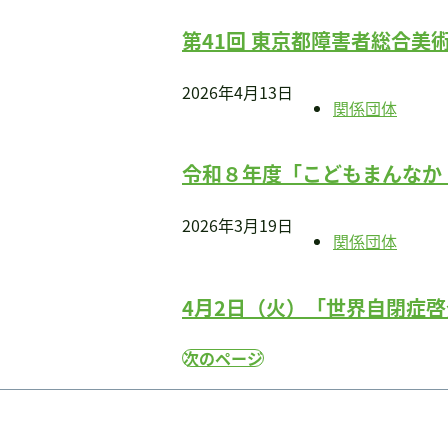
第41回 東京都障害者総合美
2026年4月13日
関係団体
令和８年度「こどもまんなか
2026年3月19日
関係団体
4月2日（火）「世界自閉症
次のページ