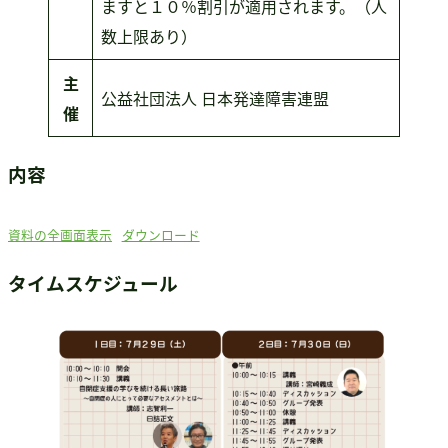
ますと１０％割引が適用されます。（人
数上限あり）
主
公益社団法人 日本発達障害連盟
催
内容
資料の全画面表示
ダウンロード
タイムスケジュール