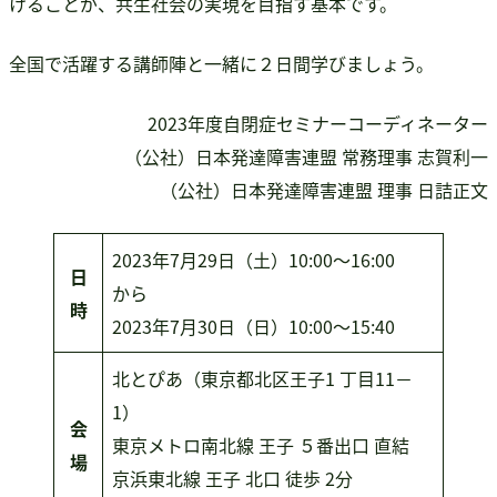
けることが、共生社会の実現を目指す基本です。
全国で活躍する講師陣と一緒に２日間学びましょう。
2023年度自閉症セミナーコーディネーター
（公社）日本発達障害連盟 常務理事 志賀利一
（公社）日本発達障害連盟 理事 日詰正文
2023年7月29日（土）10:00～16:00
日
から
時
2023年7月30日（日）10:00～15:40
北とぴあ（東京都北区王子1 丁目11－
1）
会
東京メトロ南北線 王子 ５番出口 直結
場
京浜東北線 王子 北口 徒歩 2分