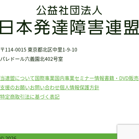
〒114-0015
東京都北区中里1-9-10
パレドール六義園北402号室
当連盟について
国際事業
国内事業
セミナー情報
書籍・DVD販売
支援のお願い
お問い合わせ
個人情報保護方針
特定商取引法に基づく表記
© 2026
公益社団法人日本発達障害連盟