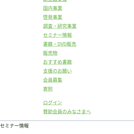
国内事業
啓発事業
調査・研究事業
セミナー情報
書籍・DVD販売
販売物
おすすめ書籍
支援のお願い
会員募集
寄附
ログイン
賛助会員のみなさまへ
セミナー情報
ログイン