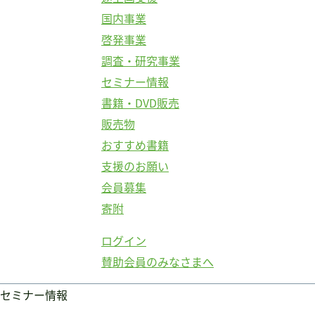
国内事業
啓発事業
調査・研究事業
セミナー情報
書籍・DVD販売
販売物
おすすめ書籍
支援のお願い
会員募集
寄附
ログイン
賛助会員のみなさまへ
セミナー情報
ログイン