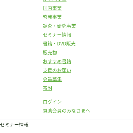
国内事業
啓発事業
調査・研究事業
セミナー情報
書籍・DVD販売
販売物
おすすめ書籍
支援のお願い
会員募集
寄附
ログイン
賛助会員のみなさまへ
セミナー情報
ログイン