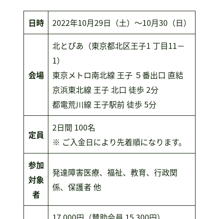
日時
2022年10月29日（土）～10月30（日）
北とぴあ（東京都北区王子1 丁目11－
1）
会場
東京メトロ南北線 王子 ５番出口 直結
京浜東北線 王子 北口 徒歩 2分
都電荒川線 王子駅前 徒歩 5分
2日間 100名
定員
※ ご入金日により先着順になります。
参加
発達障害医療、福祉、教育、行政関
対象
係、保護者 他
者
17,000円（賛助会員 15,300円）