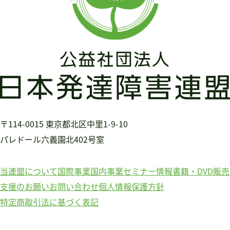
〒114-0015
東京都北区中里1-9-10
パレドール六義園北402号室
当連盟について
国際事業
国内事業
セミナー情報
書籍・DVD販売
支援のお願い
お問い合わせ
個人情報保護方針
特定商取引法に基づく表記