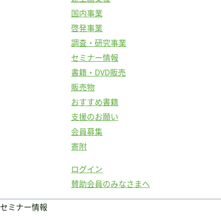
国内事業
啓発事業
調査・研究事業
セミナー情報
書籍・DVD販売
販売物
おすすめ書籍
支援のお願い
会員募集
寄附
ログイン
賛助会員のみなさまへ
セミナー情報
ログイン