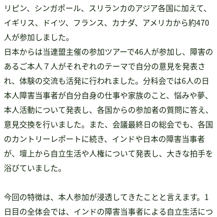
リピン、シンガポール、スリランカのアジア各国に加えて、
イギリス、ドイツ、フランス、カナダ、アメリカから約470
人が参加しました。
日本からは当連盟主催の参加ツアーで46人が参加し、障害の
あるご本人７人がそれぞれのテーマで自分の意見を発表さ
れ、体験の交流も活発に行われました。分科会では6人の日
本人障害当事者が自分自身の仕事や家族のこと、悩みや夢、
本人活動について発表し、各国からの参加者の質問に答え、
意見交換を行いました。また、会議最終日の総会でも、各国
のカントリーレポートに続き、インドや日本の障害当事者
が、壇上から自立生活や人権について発表し、大きな拍手を
浴びていました。
今回の特徴は、本人参加が浸透してきたことと言えます。1
日目の全体会では、インドの障害当事者による自立生活につ