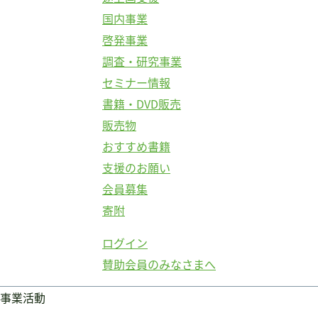
国内事業
啓発事業
調査・研究事業
セミナー情報
書籍・DVD販売
販売物
おすすめ書籍
支援のお願い
会員募集
寄附
ログイン
賛助会員のみなさまへ
事業活動
ログイン