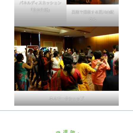
パネルディスカッション
「自立生活」
英語で発表する荒川由紀
さん
本人ワークショップ