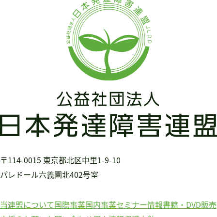
〒114-0015
東京都北区中里1-9-10
パレドール六義園北402号室
当連盟について
国際事業
国内事業
セミナー情報
書籍・DVD販売