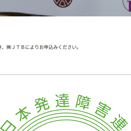
き、㈱ＪＴＢによりお申込みください。