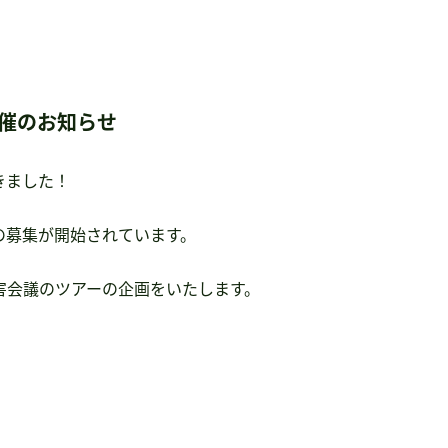
せ
開催のお知らせ
きました！
の募集が開始されています。
害会議のツアーの企画をいたします。