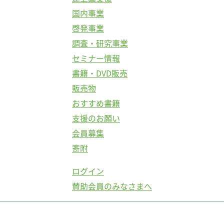
国内事業
啓発事業
調査・研究事業
セミナー情報
書籍・DVD販売
販売物
おすすめ書籍
支援のお願い
会員募集
寄附
ログイン
賛助会員のみなさまへ