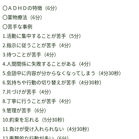
〇ＡＤＨＤの特徴（6分）
〇薬物療法（6分）
〇苦手な事例
1.活動に集中することが苦手（5分）
2.指示に従うことが苦手（4分）
3.待つことが苦手（4分）
4.人間関係に失敗することがある（4分）
5.会話中に内容が分からなくなってしまう（4分30秒）
6.気持ちや行動の切り替えが苦手（4分30秒）
7.片づけが苦手（4分）
8.丁寧に行うことが苦手（4分）
9.管理が苦手（6分）
10.約束を忘れる（5分30秒）
11.負けが受け入れられない（4分30秒）
12.衝撃的な行動が多い（6分）