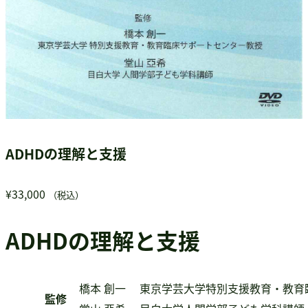
書籍・DVD販売
書籍・DVD販売
おすすめ書籍
支援のお願い
会員募集
寄附
ADHDの理解と支援
¥
33,000
（税込）
ADHDの理解と支援
橋本 創一 東京学芸大学特別支援教育・教育
監修