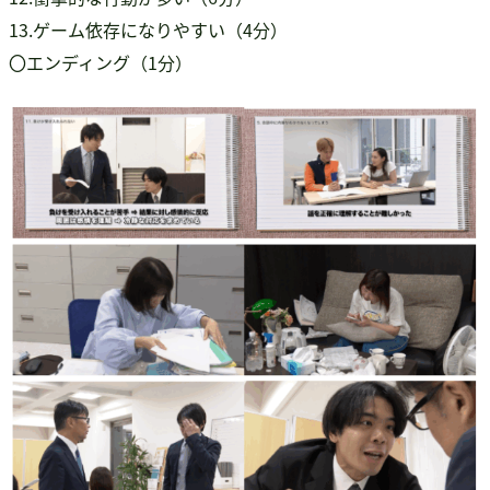
13.ゲーム依存になりやすい（4分）
〇エンディング（1分）