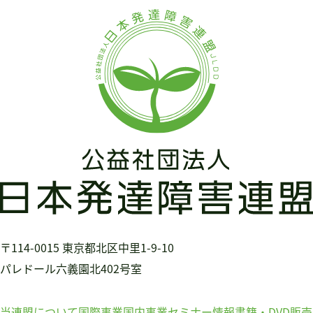
〒114-0015
東京都北区中里1-9-10
パレドール六義園北402号室
当連盟について
国際事業
国内事業
セミナー情報
書籍・DVD販売