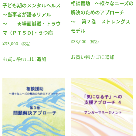
相談援助 ～様々なニーズの
子ども期のメンタルヘルス
解決のためのアプローチ
～当事者が語るリアル
～ 第２巻 ストレングス
～ ★場面緘黙・トラウ
モデル
マ（ＰＴＳＤ)・うつ病
¥
33,000
（税込）
¥
33,000
（税込）
お買い物カゴに追加
お買い物カゴに追加