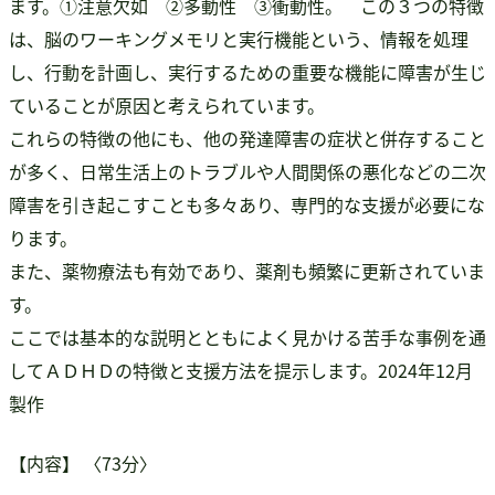
ます。➀注意欠如 ➁多動性 ➂衝動性。 この３つの特徴
は、脳のワーキングメモリと実行機能という、情報を処理
し、行動を計画し、実行するための重要な機能に障害が生じ
ていることが原因と考えられています。
これらの特徴の他にも、他の発達障害の症状と併存すること
が多く、日常生活上のトラブルや人間関係の悪化などの二次
障害を引き起こすことも多々あり、専門的な支援が必要にな
ります。
また、薬物療法も有効であり、薬剤も頻繁に更新されていま
す。
ここでは基本的な説明とともによく見かける苦手な事例を通
してＡＤＨＤの特徴と支援方法を提示します。2024年12月
製作
【内容】 〈73分〉