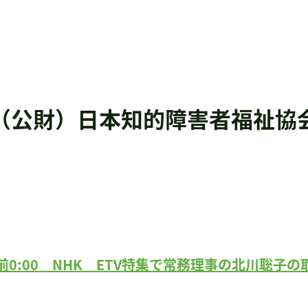
（公財）日本知的障害者福祉協
午前0:00 NHK ETV特集で常務理事の北川聡