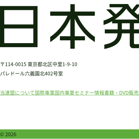
〒114-0015
東京都北区中里1-9-10
パレドール六義園北402号室
当連盟について
国際事業
国内事業
セミナー情報
書籍・DVD販売
© 2026
公益社団法人日本発達障害連盟