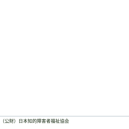
（公財）日本知的障害者福祉協会
ログイン