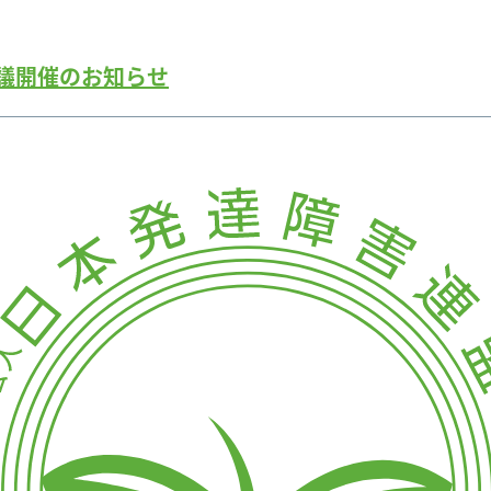
議開催のお知らせ