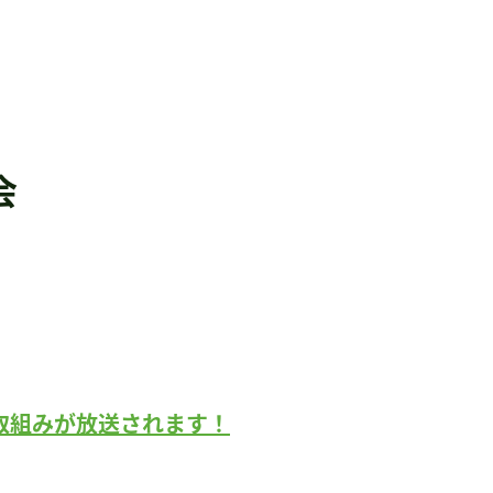
会
子の取組みが放送されます！