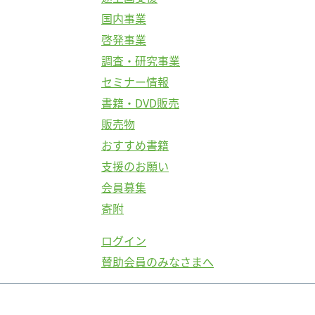
国内事業
啓発事業
調査・研究事業
セミナー情報
書籍・DVD販売
販売物
おすすめ書籍
支援のお願い
会員募集
寄附
ログイン
賛助会員のみなさまへ