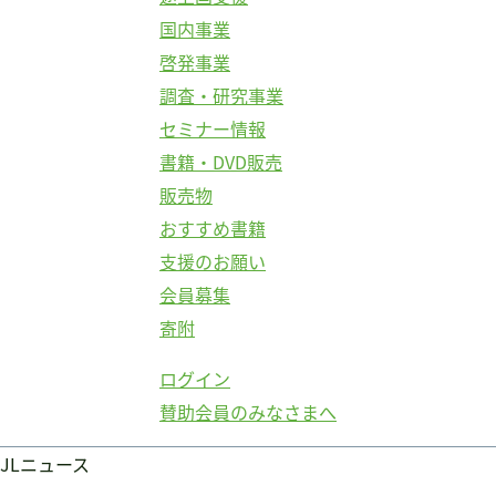
国内事業
啓発事業
調査・研究事業
セミナー情報
書籍・DVD販売
販売物
おすすめ書籍
支援のお願い
会員募集
寄附
ログイン
賛助会員のみなさまへ
JLニュース
ログイン