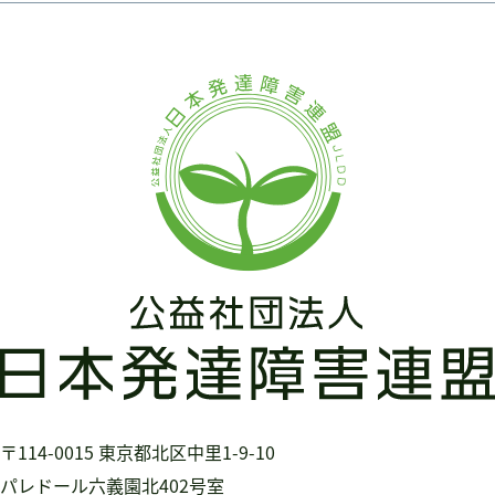
〒114-0015
東京都北区中里1-9-10
パレドール六義園北402号室