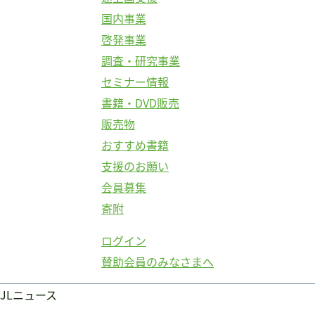
国内事業
啓発事業
調査・研究事業
セミナー情報
書籍・DVD販売
販売物
おすすめ書籍
支援のお願い
会員募集
寄附
ログイン
賛助会員のみなさまへ
JLニュース
ログイン