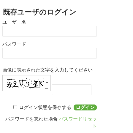
書籍・DVD販売
既存ユーザのログイン
書籍・DVD販売
ユーザー名
おすすめ書籍
支援のお願い
会員募集
パスワード
寄附
画像に表示された文字を入力してください
ログイン状態を保存する
パスワードを忘れた場合
パスワードリセッ
ト