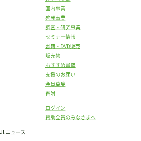
国内事業
啓発事業
調査・研究事業
セミナー情報
書籍・DVD販売
販売物
おすすめ書籍
支援のお願い
会員募集
寄附
ログイン
賛助会員のみなさまへ
JLニュース
ログイン