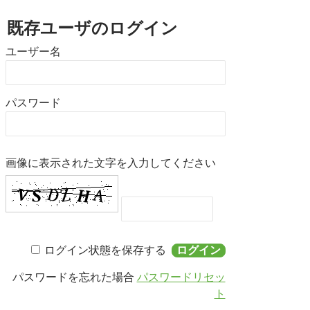
書籍・DVD販売
既存ユーザのログイン
書籍・DVD販売
ユーザー名
おすすめ書籍
支援のお願い
会員募集
パスワード
寄附
画像に表示された文字を入力してください
ログイン状態を保存する
パスワードを忘れた場合
パスワードリセッ
ト