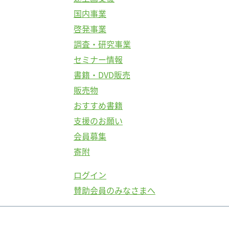
国内事業
啓発事業
調査・研究事業
セミナー情報
書籍・DVD販売
販売物
おすすめ書籍
支援のお願い
会員募集
寄附
ログイン
賛助会員のみなさまへ