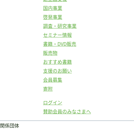
国内事業
啓発事業
調査・研究事業
セミナー情報
書籍・DVD販売
販売物
おすすめ書籍
支援のお願い
会員募集
寄附
ログイン
賛助会員のみなさまへ
関係団体
ログイン