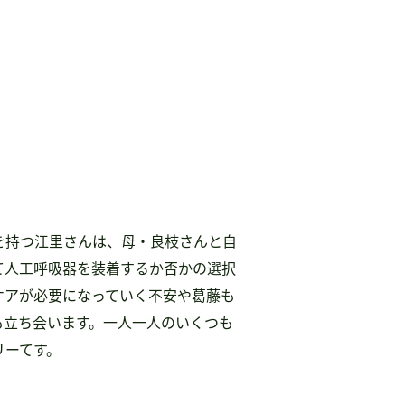
を持つ江里さんは、母・良枝さんと自
て人工呼吸器を装着するか否かの選択
ケアが必要になっていく不安や葛藤も
も立ち会います。一人一人のいくつも
リーてす。