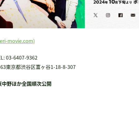
movie.com)
3-6407-9362
51-0063東京都渋谷区富ヶ谷1-18-8-307
東中野ほか全国順次公開