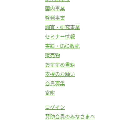
国内事業
啓発事業
調査・研究事業
セミナー情報
書籍・DVD販売
販売物
おすすめ書籍
支援のお願い
会員募集
寄附
ログイン
賛助会員のみなさまへ