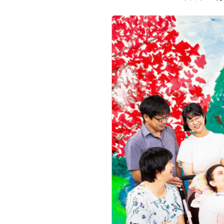
書籍・DVD販売
書籍・DVD販売
おすすめ書籍
支援のお願い
会員募集
寄附