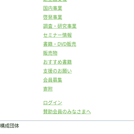
国内事業
啓発事業
調査・研究事業
セミナー情報
書籍・DVD販売
販売物
おすすめ書籍
支援のお願い
会員募集
寄附
ログイン
賛助会員のみなさまへ
構成団体
ログイン