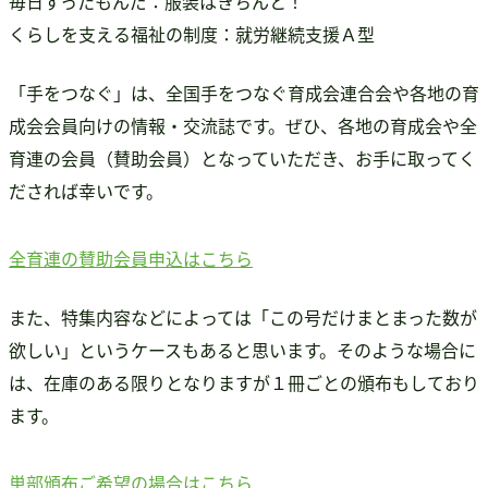
毎日すったもんだ：服装はきちんと！
くらしを支える福祉の制度：就労継続支援Ａ型
「手をつなぐ」は、全国手をつなぐ育成会連合会や各地の育
成会会員向けの情報・交流誌です。ぜひ、各地の育成会や全
育連の会員（賛助会員）となっていただき、お手に取ってく
だされば幸いです。
全育連の賛助会員申込はこちら
また、特集内容などによっては「この号だけまとまった数が
欲しい」というケースもあると思います。そのような場合に
は、在庫のある限りとなりますが１冊ごとの頒布もしており
ます。
単部頒布ご希望の場合はこちら